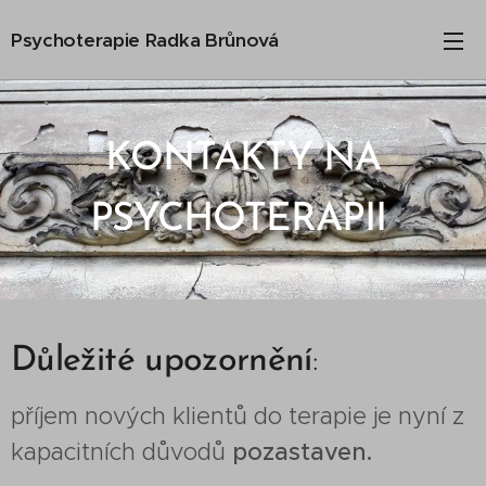
Psychoterapie Radka Brůnová
KONTAKTY NA
PSYCHOTERAPII
Důležité upozornění
:
příjem nových klientů do terapie je nyní z
kapacitních důvodů
pozastaven.