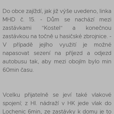
Do obce zajíždí, jak již výše uvedeno, linka
MHD č. 15. - Dům se nachází mezi
zastávkami "Kostel" a konečnou
zastávkou na točně u hasičské zbrojnice. -
V případě jejího využití je možné
napasovat sezení na příjezd a odjezd
autobusu tak, aby mezi obojím bylo min
60min času.
Vcelku přijatelně se jeví také vlakové
spojení; z Hl. nádraží v HK jede vlak do
Lochenic 6min, ze zastávky k domu je to