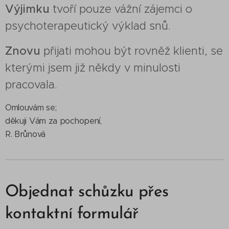
Výjimku
tvoří pouze vážní zájemci o
psychoterapeutický výklad snů.
Znovu
přijati mohou být rovněž klienti, se
kterými jsem již někdy v minulosti
pracovala.
Omlouvám se;
děkuji Vám za pochopení,
R. Brůnová
Objednat schůzku přes
kontaktní formulář