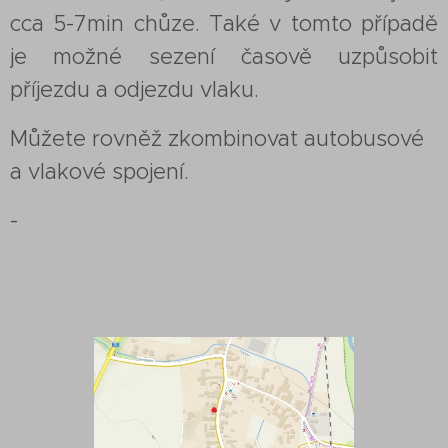
cca 5-7min chůze. Také v tomto případě
je možné sezení časově uzpůsobit
příjezdu a odjezdu vlaku.
Můžete rovněž zkombinovat autobusové
a vlakové spojení.
-