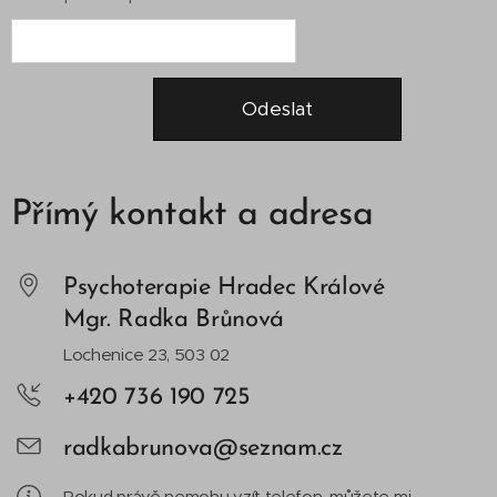
Odeslat
Přímý kontakt a adresa
Psychoterapie Hradec Králové
Mgr. Radka Brůnová
Lochenice 23, 503 02
+420 736 190 725
radkabrunova@seznam.cz
Pokud právě nemohu vzít telefon, můžete mi